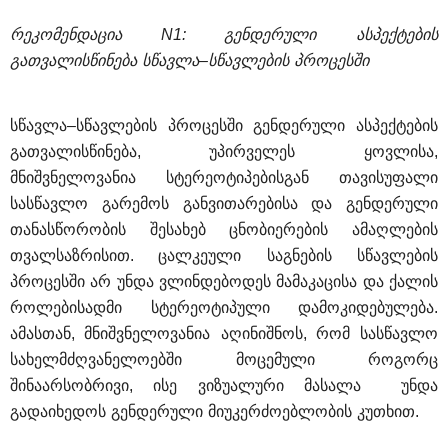
რეკომენდაცია
 N1: 
გენდერული
ასპექტების
გათვალისწინება
სწავლა
–
სწავლების
პროცესში
სწავლა
–
სწავლების
პროცესში
გენდერული
ასპექტების
გათვალისწინება
, 
უპირველეს
ყოვლისა
, 
მნიშვნელოვანია
სტერეოტიპებისგან
თავისუფალი
სასწავლო
გარემოს
განვითარებისა
და
გენდერული
თანასწორობის
შესახებ
ცნობიერების
ამაღლების
თვალსაზრისით
. 
ცალკეული
საგნების
სწავლების
პროცესში
არ
უნდა
ვლინდებოდეს
მამაკაცისა
და
ქალის
როლებისადმი
სტერეოტიპული
დამოკიდებულება
. 
ამასთან
, 
მნიშვნელოვანია
აღინიშნოს
, 
რომ
სასწავლო
სახელმძღვანელოებში
მოცემული
როგორც
შინაარსობრივი
, 
ისე
ვიზუალური
მასალა
უნდა
გადაიხედოს
გენდერული
მიუკერძოებლობის
კუთხით
.