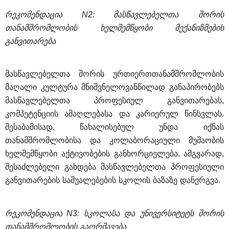
რეკომენდაცია
 N2: 
მასწავლებელთა
შორის
თანამშრომლობის
ხელშემწყობი
მექანიზმების
განვითარება
მასწავლებელთა
შორის
ურთიერთთანამშრომლობის
მაღალი
კულტურა
მნიშვნელოვანწილად
განაპირობებს
მასწავლებელთა
პროფესიულ
განვითარებას
, 
კომპეტენციის
ამაღლებასა
და
კარიერულ
წინსვლას
. 
შესაბამისად
, 
წახალისებულ
უნდა
იქნას
თანამშრომლობისა
და
კოლაბორაციული
მუშაობის
ხელშემწყობი
აქტივობების
განხორციელება
. 
ამგვარად
, 
შესაძლებელი
გახდება
მასწავლებელთა
პროფესიული
განვითარების
საშუალებების
სკოლის
ბაზაზე
დანერგვა
.
რეკომენდაცია
 N3: 
სკოლასა
და
უნივერსიტეტს
შორის
თანამშრომლობის
გაღრმავება