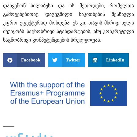
დახვეწონ
სილაბუსი
და
ის
მეთოდები
, 
რომელთა
გამოყენებითაც
დაგეგმილი
საკითხების
შესწავლა
უფრო
ეფექტურად
მოხდება
. 
ეს
კი
, 
თავის
მხრივ
, 
ხელს
შეუწყობს
საგნობრივი
სტანდარტების
, 
ანუ
კონკრეტული
საგნობრივი
კომპეტენციების
სრულყოფას
.
Facebook
Twitter
LinkedIn